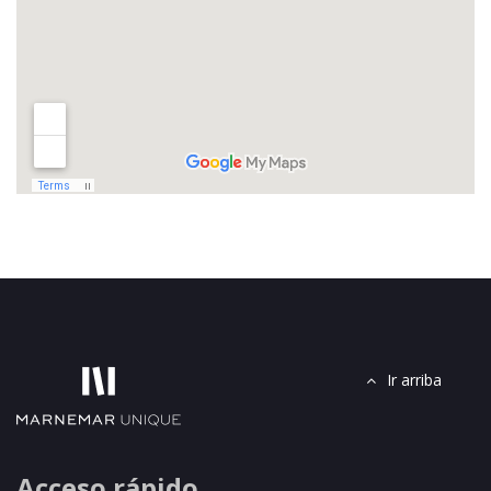
Ir arriba
Acceso rápido