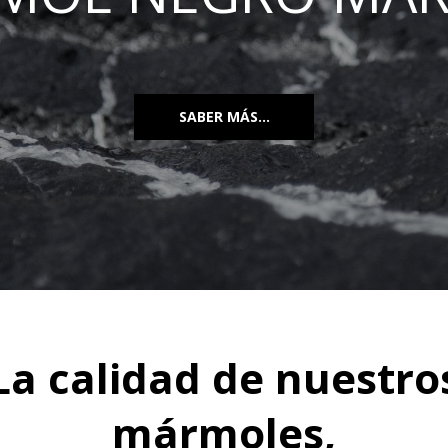
SABER MÁS...
La calidad de nuestro
mármoles,